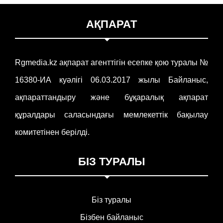
АҚПАРАТ
Rgmedia.kz ақпарат агенттігін есепке қою туралы №
16380-ИА куәлігі 06.03.2017 жылы Байланыс,
ақпараттандыру және бұқаралық ақпарат
құралдары саласындағы мемлекеттік бақылау
комитетінен берілді.
БІЗ ТУРАЛЫ
Біз туралы
Бізбен байланыс