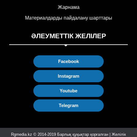
Жарнама
Материалдарды пайдалану шарттары
ӘЛЕУМЕТТІК ЖЕЛІЛЕР
Facebook
Instagram
Youtube
Telegram
Rgmedia.kz © 2014-2019 Барлық құқықтар қорғалған | Желілік