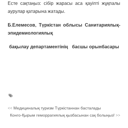
Есте сақтаңыз: сібір жарасы аса қауіпті жұқпалы
аурулар қатарына жатады.
Б.Елемесов,
Түркістан облысы Санитариялық-
эпидемиологиялық
бақылау департаментінің басшы орынбасары
Медициналық туризм Түркістаннан басталады
<<
Конго-Қырым геморрагиялық қызбасынан сақ болыңыз!
>>