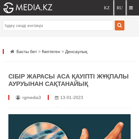
Басты бет
>
Көптеген
>
Денсаулық
СІБІР ЖАРАСЫ АСА ҚАУІПТІ ЖҰҚПАЛЫ
АУРУЫНАН САҚТАНАЙЫҚ
rgmedia3
13-01-2023