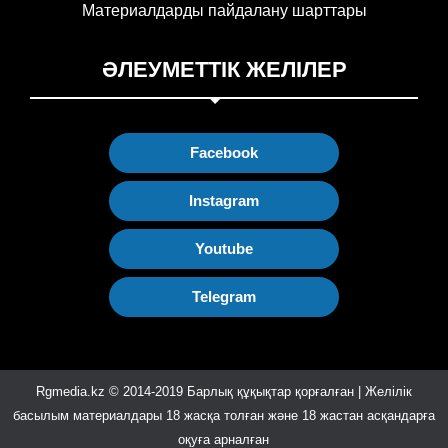
Материалдарды пайдалану шарттары
ӘЛЕУМЕТТІК ЖЕЛІЛЕР
Facebook
Instagram
Youtube
Telegram
Rgmedia.kz © 2014-2019 Барлық құқықтар қорғалған | Желілік
басылым материалдары 18 жасқа толған және 18 жастан асқандарға
оқуға арналған