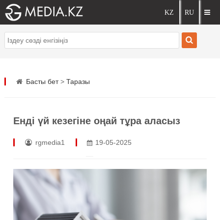
Басты бет
>
Таразы
Енді үй кезегіне оңай тұра аласыз
rgmedia1
19-05-2025