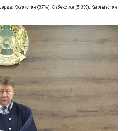
арда: Қазақстан (87%), Өзбекстан (5,3%), Қырғызстан