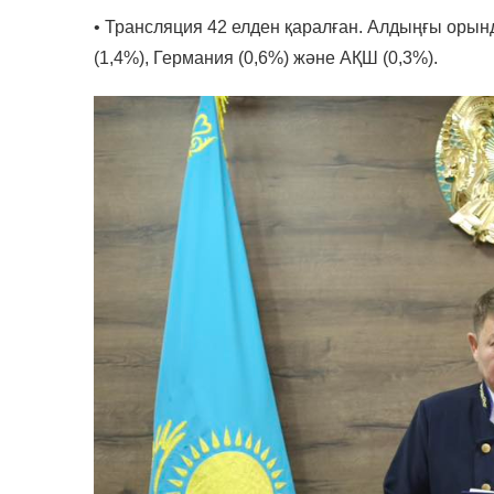
• Трансляция 42 елден қаралған. Алдыңғы орынд
(1,4%), Германия (0,6%) және АҚШ (0,3%).