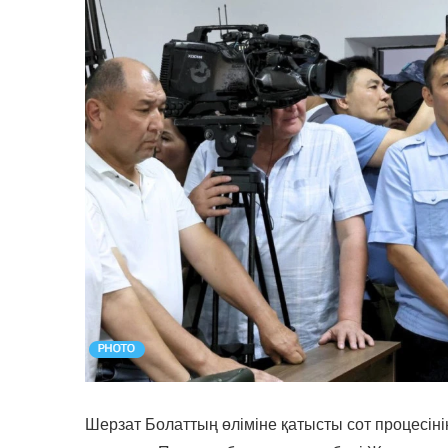
Шерзат Болаттың өліміне қатысты сот процесіні