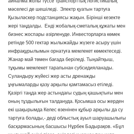
айналма жолы түссе транспорттық логистикалық
мәселесі де шешіледі. Электр қуатын тартуға
Қызыләскер подстанциясы жақын. Бірінші кезекте
жері таңдалды. Енді жобалық-сметалық құжаты мен
бизнес жоспары әзірленуде. Инвесторларға көмек
ретінде 500 гектар жылыжайды жүзеге асыру үшін
инфрақұрылымын орнатуға мемлекет көмектеседі.
Жанар май төмен бағада беріледі. Тыңайтқыш,
тұқымы мемлекет тарапынан субсидияланады.
Суландыру жүйесі жер асты дренажды
ұңғымаларды қазу арқылы қамтамасыз етіледі.
Қазіргі таңда жер астындағы судың қашықтығы мен
оның тұздылығын талдануда. Қосымша осы жерден
екі шақырымда Келес өзенінен құбыр арқылы да су
тартуға болады,- деді облыстық ауыл шаруашылығы
басқармасының басшысы Нұрбек Бадырақов. «Бұл