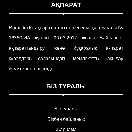
АҚПАРАТ
Rgmedia.kz ақпарат агенттігін есепке қою туралы №
16380-ИА куәлігі 06.03.2017 жылы Байланыс,
ақпараттандыру және бұқаралық ақпарат
құралдары саласындағы мемлекеттік бақылау
комитетінен берілді.
БІЗ ТУРАЛЫ
Біз туралы
Бізбен байланыс
Жарнама