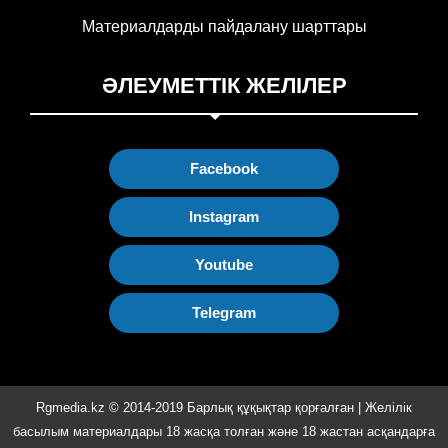
Материалдарды пайдалану шарттары
ӘЛЕУМЕТТІК ЖЕЛІЛЕР
Facebook
Instagram
Youtube
Telegram
Rgmedia.kz © 2014-2019 Барлық құқықтар қорғалған | Желілік
басылым материалдары 18 жасқа толған және 18 жастан асқандарға