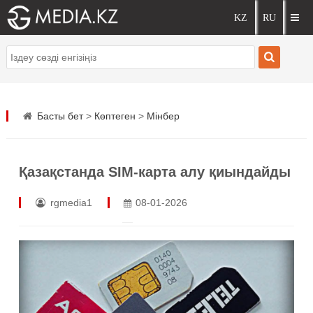
Басты бет
>
Көптеген
>
Мінбер
Қазақстанда SIM-карта алу қиындайды
rgmedia1
08-01-2026