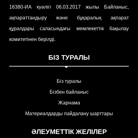
16380-ИА куәлігі 06.03.2017 жылы Байланыс,
ақпараттандыру және бұқаралық ақпарат
құралдары саласындағы мемлекеттік бақылау
комитетінен берілді.
БІЗ ТУРАЛЫ
Біз туралы
Бізбен байланыс
Жарнама
Материалдарды пайдалану шарттары
ӘЛЕУМЕТТІК ЖЕЛІЛЕР