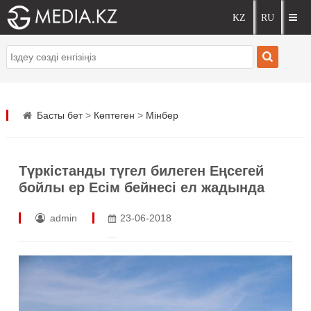
Басты бет
>
Көптеген
>
Мінбер
Түркістанды түгел билеген Еңсегей
бойлы ер Есім бейнесі ел жадында
admin
23-06-2018