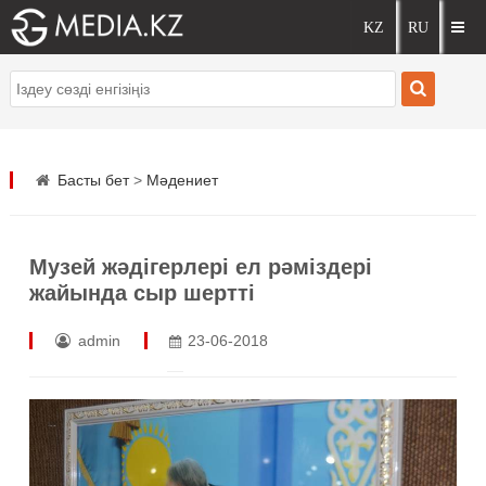
Басты бет
>
Мәдениет
Музей жәдігерлері ел рәміздері
жайында сыр шертті
admin
23-06-2018