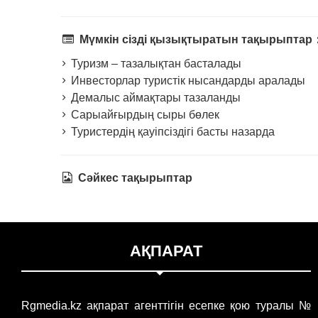
Мүмкін сізді қызықтыратын тақырыптар
Туризм – тазалықтан басталады
Инвесторлар туристік нысандарды аралады
Демалыс аймақтары тазаланды
Сарыайғырдың сыры бөлек
Туристердің қауіпсіздігі басты назарда
Сәйкес тақырыптар
АҚПАРАТ
Rgmedia.kz ақпарат агенттігін есепке қою туралы №