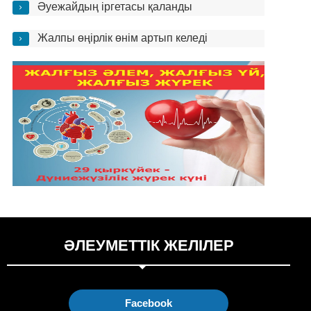
Әуежайдың іргетасы қаланды
Жалпы өңірлік өнім артып келеді
ӘЛЕУМЕТТІК ЖЕЛІЛЕР
Facebook