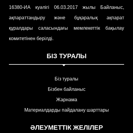
16380-ИА куәлігі 06.03.2017 жылы Байланыс,
ақпараттандыру және бұқаралық ақпарат
құралдары саласындағы мемлекеттік бақылау
комитетінен берілді.
БІЗ ТУРАЛЫ
Біз туралы
Бізбен байланыс
Жарнама
Материалдарды пайдалану шарттары
ӘЛЕУМЕТТІК ЖЕЛІЛЕР