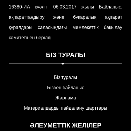
16380-ИА куәлігі 06.03.2017 жылы Байланыс,
ақпараттандыру және бұқаралық ақпарат
құралдары саласындағы мемлекеттік бақылау
комитетінен берілді.
БІЗ ТУРАЛЫ
Біз туралы
Бізбен байланыс
Жарнама
Материалдарды пайдалану шарттары
ӘЛЕУМЕТТІК ЖЕЛІЛЕР