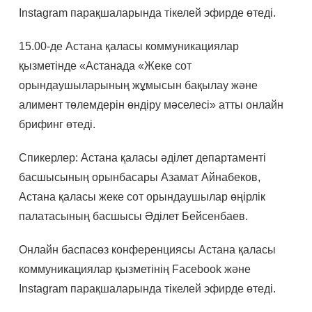
Instagram парақшаларында тікелей эфирде өтеді.
15.00-де Астана қаласы коммуникациялар
қызметінде «Астанада «Жеке сот
орындаушыларының жұмысын бақылау және
алимент төлемдерін өндіру мәселесі» атты онлайн
брифинг өтеді.
Спикерлер: Астана қаласы әділет департаменті
басшысының орынбасары Азамат Айнабеков,
Астана қаласы жеке сот орындаушылар өңірлік
палатасының басшысы Әділет Бейсенбаев.
Онлайн баспасөз конференциясы Астана қаласы
коммуникациялар қызметінің Facеbook және
Instagram парақшаларында тікелей эфирде өтеді.