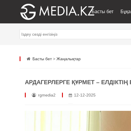
Басты бет
Бұқа
Басты бет
>
Жаңалықтар
АРДАГЕРЛЕРГЕ ҚҰРМЕТ – ЕЛДІКТІҢ 
rgmedia2
12-12-2025