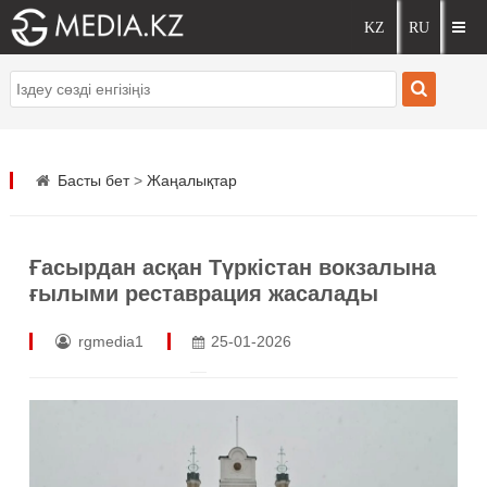
Басты бет
>
Жаңалықтар
Ғасырдан асқан Түркістан вокзалына
ғылыми реставрация жасалады
rgmedia1
25-01-2026