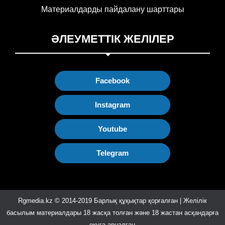
Материалдарды пайдалану шарттары
ӘЛЕУМЕТТІК ЖЕЛІЛЕР
Facebook
Instagram
Youtube
Telegram
Rgmedia.kz © 2014-2019 Барлық құқықтар қорғалған | Желілік
басылым материалдары 18 жасқа толған және 18 жастан асқандарға
оқуға арналған