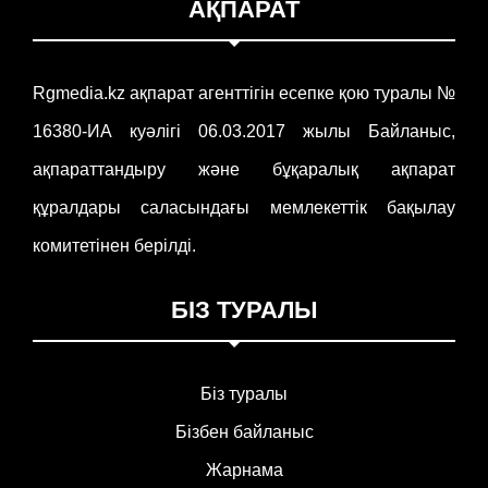
АҚПАРАТ
Rgmedia.kz ақпарат агенттігін есепке қою туралы №
16380-ИА куәлігі 06.03.2017 жылы Байланыс,
ақпараттандыру және бұқаралық ақпарат
құралдары саласындағы мемлекеттік бақылау
комитетінен берілді.
БІЗ ТУРАЛЫ
Біз туралы
Бізбен байланыс
Жарнама