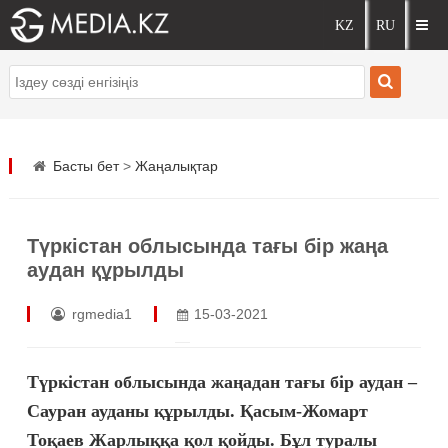
Басты бет
>
Жаңалықтар
Түркістан облысында тағы бір жаңа
аудан құрылды
rgmedia1
15-03-2021
Түркістан облысында жаңадан тағы бір аудан –
Сауран ауданы құрылды. Қасым-Жомарт
Тоқаев Жарлыққа қол қойды. Бұл туралы