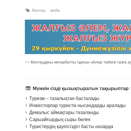
Кентау
жоба
Кентаудағы көпқабатты тұрғын үйлер табиғи газға
<<
Мүмкін сізді қызықтыратын тақырыптар
Туризм – тазалықтан басталады
Инвесторлар туристік нысандарды аралады
Демалыс аймақтары тазаланды
Сарыайғырдың сыры бөлек
Туристердің қауіпсіздігі басты назарда