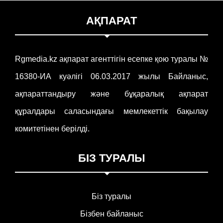
АҚПАРАТ
Rgmedia.kz ақпарат агенттігін есепке қою туралы №
16380-ИА куәлігі 06.03.2017 жылы Байланыс,
ақпараттандыру және бұқаралық ақпарат
құралдары саласындағы мемлекеттік бақылау
комитетінен берілді.
БІЗ ТУРАЛЫ
Біз туралы
Бізбен байланыс