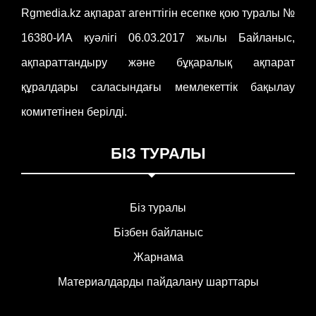
Rgmedia.kz ақпарат агенттігін есепке қою туралы №
16380-ИА куәлігі 06.03.2017 жылы Байланыс,
ақпараттандыру және бұқаралық ақпарат
құралдары саласындағы мемлекеттік бақылау
комитетінен берілді.
БІЗ ТУРАЛЫ
Біз туралы
Бізбен байланыс
Жарнама
Материалдарды пайдалану шарттары