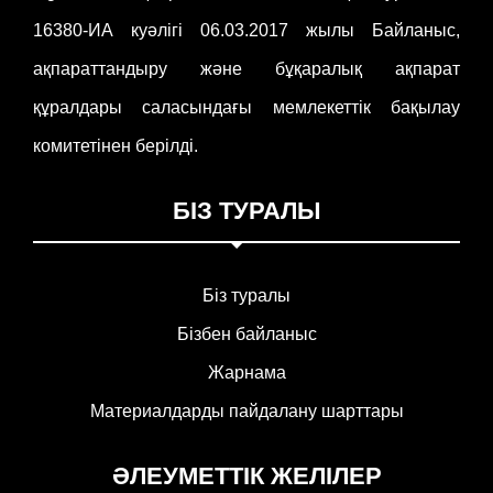
16380-ИА куәлігі 06.03.2017 жылы Байланыс,
ақпараттандыру және бұқаралық ақпарат
құралдары саласындағы мемлекеттік бақылау
комитетінен берілді.
БІЗ ТУРАЛЫ
Біз туралы
Бізбен байланыс
Жарнама
Материалдарды пайдалану шарттары
ӘЛЕУМЕТТІК ЖЕЛІЛЕР