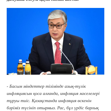
- Басым міндеттер тізімінде азық-түлік
инфляциясын қоса алғанда, инфляция мәселелері
тұруы тиіс. Қазақстанда инфляция өскенін
бәріміз түсініп отырмыз. Рас, бұл үрдіс барлық