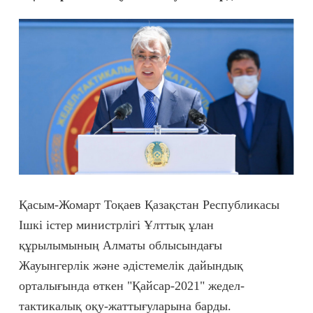
Қасым-Жомарт Тоқаев Қазақстан Республикасы
Ішкі істер министрлігі Ұлттық ұлан
құрылымының Алматы облысындағы
Жауынгерлік және әдістемелік дайындық
орталығында өткен "Қайсар-2021" жедел-
тактикалық оқу-жаттығуларына барды.