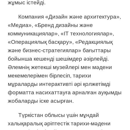
жұмыс істейді.
Компания «Дизайн және архитектура»,
«Медиа», «Бренд дизайны және
коммуникациялар», «IT технологиялар»,
«Операциялық басқару», «Редакциялық
және бизнес-стратегиялар» бағыттары
бойынша кешенді шешімдер әзірлейді.
Әлемнің жетекші музейлері мен мәдени
мекемелерімен бірлесіп, тарихи
мұраларды интерактивті әрі қолжетімді
форматта насихаттауға арналған ауқымды
жобаларды іске асырған.
Түркістан облысы үшін мұндай
халықаралық әріптестік тарихи-мәдени