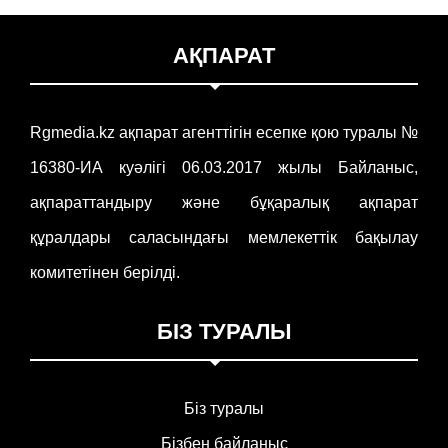
АҚПАРАТ
Rgmedia.kz ақпарат агенттігін есепке қою туралы №
16380-ИА куәлігі 06.03.2017 жылы Байланыс,
ақпараттандыру және бұқаралық ақпарат
құралдары саласындағы мемлекеттік бақылау
комитетінен берілді.
БІЗ ТУРАЛЫ
Біз туралы
Бізбен байланыс