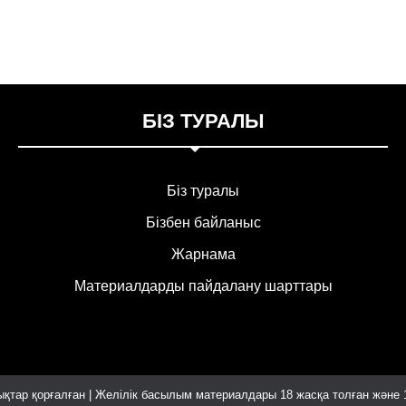
БІЗ ТУРАЛЫ
Біз туралы
Бізбен байланыс
Жарнама
Материалдарды пайдалану шарттары
қтар қорғалған | Желілік басылым материалдары 18 жасқа толған және 