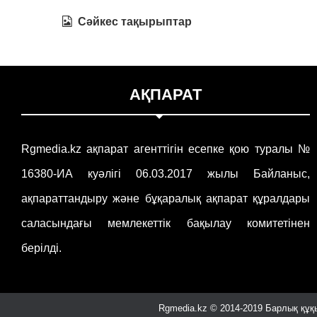
Сәйкес тақырыптар
АҚПАРАТ
Rgmedia.kz ақпарат агенттігін есепке қою туралы №
16380-ИА куәлігі 06.03.2017 жылы Байланыс,
ақпараттандыру және бұқаралық ақпарат құралдары
саласындағы мемлекеттік бақылау комитетінен
берілді.
Rgmedia.kz © 2014-2019 Барлық құқы