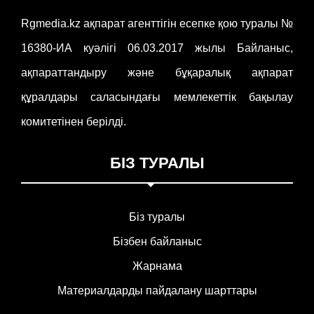
Rgmedia.kz ақпарат агенттігін есепке қою туралы №
16380-ИА куәлігі 06.03.2017 жылы Байланыс,
ақпараттандыру және бұқаралық ақпарат
құралдары саласындағы мемлекеттік бақылау
комитетінен берілді.
БІЗ ТУРАЛЫ
Біз туралы
Бізбен байланыс
Жарнама
Материалдарды пайдалану шарттары