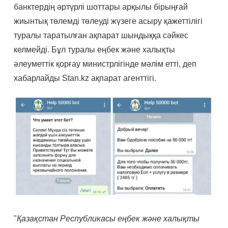
банктердің әртүрлі шоттары арқылы бірыңғай
жиынтық төлемді төлеуді жүзеге асыру қажеттілігі
туралы таратылған ақпарат шындыққа сәйкес
келмейді. Бұл туралы еңбек және халықты
әлеуметтік қорғау министрлігінде мәлім етті, деп
хабарлайды Stan.kz ақпарат агенттігі.
"
Қазақстан Республикасы еңбек және халықты