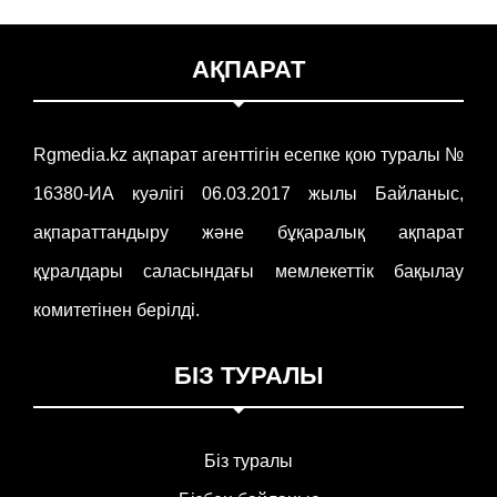
АҚПАРАТ
Rgmedia.kz ақпарат агенттігін есепке қою туралы №
16380-ИА куәлігі 06.03.2017 жылы Байланыс,
ақпараттандыру және бұқаралық ақпарат
құралдары саласындағы мемлекеттік бақылау
комитетінен берілді.
БІЗ ТУРАЛЫ
Біз туралы