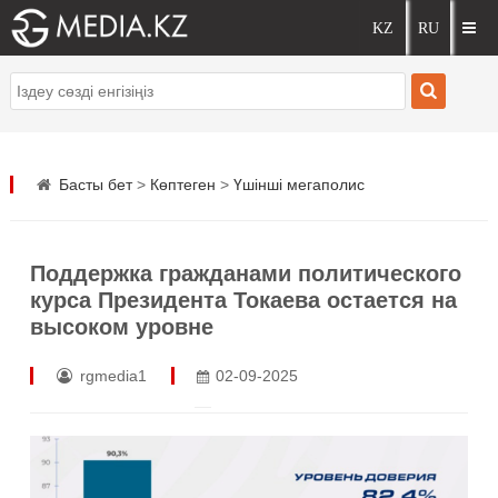
Басты бет
>
Көптеген
>
Үшінші мегаполис
Поддержка гражданами политического
курса Президента Токаева остается на
высоком уровне
rgmedia1
02-09-2025