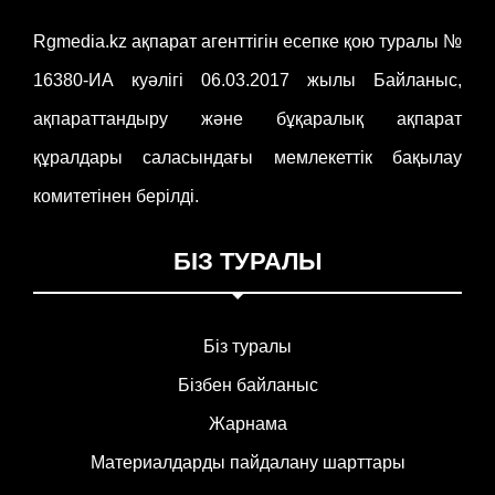
Rgmedia.kz ақпарат агенттігін есепке қою туралы №
16380-ИА куәлігі 06.03.2017 жылы Байланыс,
ақпараттандыру және бұқаралық ақпарат
құралдары саласындағы мемлекеттік бақылау
комитетінен берілді.
БІЗ ТУРАЛЫ
Біз туралы
Бізбен байланыс
Жарнама
Материалдарды пайдалану шарттары