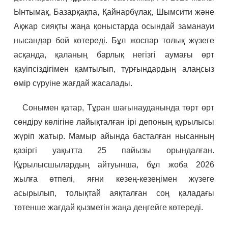
Ынтымақ, Базарқақпа, Қайнарбұлақ, Шымсити және
Ақжар сияқты жаңа қоныстарда осындай заманауи
нысандар бой көтереді. Бұл жоспар толық жүзеге
асқанда, қаланың барлық негізгі аумағы өрт
қауіпсіздігімен қамтылып, тұрғындардың алаңсыз
өмір сүруіне жағдай жасалады.
Сонымен қатар, Тұран шағынауданында төрт өрт
сөндіру көлігіне лайықталған ірі депоның құрылысы
жүріп жатыр. Мамыр айында басталған нысанның
қазіргі уақытта 25 пайызы орындалған.
Құрылысшылардың айтуынша, бұл жоба 2026
жылға өтпелі, яғни кезең-кезеңімен жүзеге
асырылып, толықтай аяқталған соң қаладағы
төтенше жағдай қызметін жаңа деңгейге көтереді.