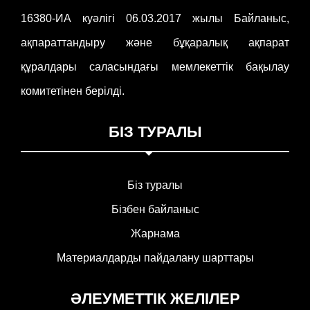
16380-ИА куәлігі 06.03.2017 жылы Байланыс,
ақпараттандыру және бұқаралық ақпарат
құралдары саласындағы мемлекеттік бақылау
комитетінен берілді.
БІЗ ТУРАЛЫ
Біз туралы
Бізбен байланыс
Жарнама
Материалдарды пайдалану шарттары
ӘЛЕУМЕТТІК ЖЕЛІЛЕР