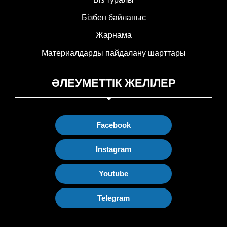
Бізбен байланыс
Жарнама
Материалдарды пайдалану шарттары
ӘЛЕУМЕТТІК ЖЕЛІЛЕР
Facebook
Instagram
Youtube
Telegram