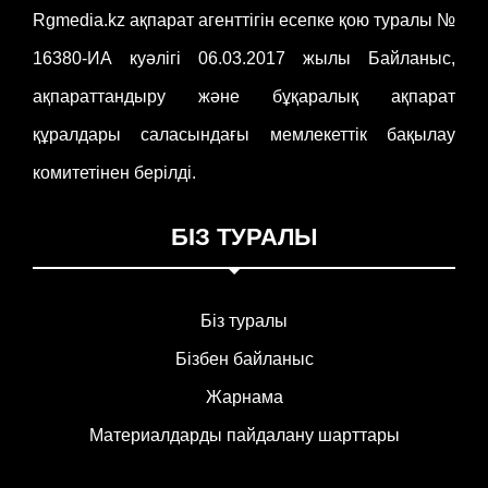
Rgmedia.kz ақпарат агенттігін есепке қою туралы №
16380-ИА куәлігі 06.03.2017 жылы Байланыс,
ақпараттандыру және бұқаралық ақпарат
құралдары саласындағы мемлекеттік бақылау
комитетінен берілді.
БІЗ ТУРАЛЫ
Біз туралы
Бізбен байланыс
Жарнама
Материалдарды пайдалану шарттары