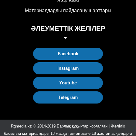
Материалдарды пайдалану шарттары
ӘЛЕУМЕТТІК ЖЕЛІЛЕР
Facebook
Instagram
Youtube
Telegram
Rgmedia.kz © 2014-2019 Барлық құқықтар қорғалған | Желілік
басылым материалдары 18 жасқа толған және 18 жастан асқандарға