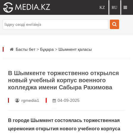
Басты бет
>
Бұқара
>
Шымкент қаласы
В Шымкенте торжественно открылся
новый учебный корпус военного
колледжа имени Сабыра Рахимова
rgmedia1
04-09-2025
В городе Шымкент состоялась торжественная
церемония открытия нового учебного корпуса