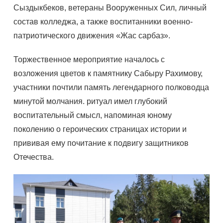
Сыздыкбеков, ветераны Вооруженных Сил, личный
состав колледжа, а также воспитанники военно-
патриотического движения «Жас сарбаз».
Торжественное мероприятие началось с
возложения цветов к памятнику Сабыру Рахимову,
участники почтили память легендарного полководца
минутой молчания. ритуал имел глубокий
воспитательный смысл, напоминая юному
поколению о героических страницах истории и
прививая ему почитание к подвигу защитников
Отечества.