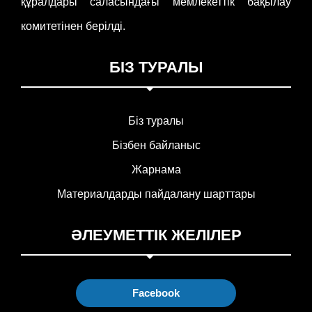
құралдары саласындағы мемлекеттік бақылау
комитетінен берілді.
БІЗ ТУРАЛЫ
Біз туралы
Бізбен байланыс
Жарнама
Материалдарды пайдалану шарттары
ӘЛЕУМЕТТІК ЖЕЛІЛЕР
Facebook