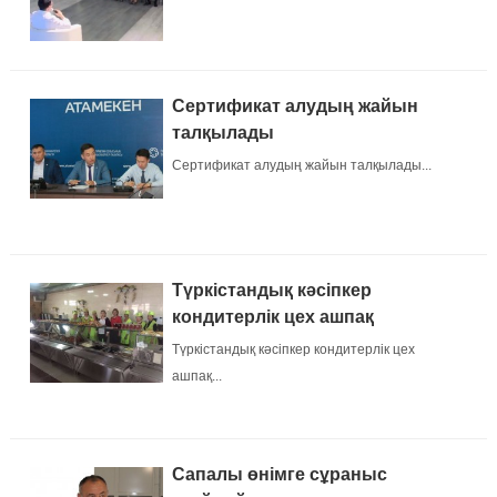
Сертификат алудың жайын
талқылады
Сертификат алудың жайын талқылады...
Түркістандық кәсіпкер
кондитерлік цех ашпақ
Түркістандық кәсіпкер кондитерлік цех
ашпақ...
Сапалы өнімге сұраныс