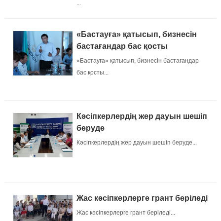
...
«Бастауға» қатысып, бизнесін
бастағандар бас қосты
«Бастауға» қатысып, бизнесін бастағандар
бас қосты...
Кәсіпкерлердің жер дауын шешіп
беруде
Кәсіпкерлердің жер дауын шешіп беруде...
Жас кәсіпкерлерге грант беріледі
Жас кәсіпкерлерге грант беріледі...