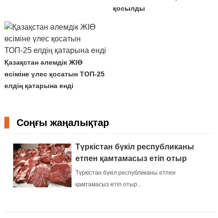
қосылды
Қазақстан әлемдік ЖІӨ
өсіміне үлес қосатын ТОП-25
елдің қатарына енді
Соңғы жаңалықтар
Түркістан бүкіл республиканы
етпен қамтамасыз етіп отыр
Түркістан бүкіл республиканы етпен
қамтамасыз етіп отыр...