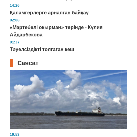
14:26
Қаламгерлерге арналған байқау
02:08
«Мәртебелі оқырман» төрінде - Күлия
Айдарбекова
01:37
Тәуелсіздікті толғаған кеш
Саясат
19:53